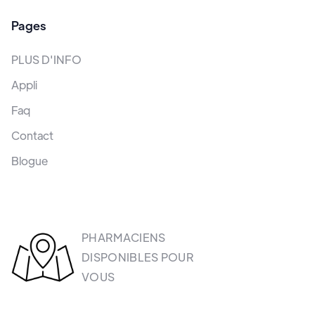
Pages
PLUS D'INFO
Appli
Faq
Contact
Blogue
PHARMACIENS
DISPONIBLES POUR
VOUS