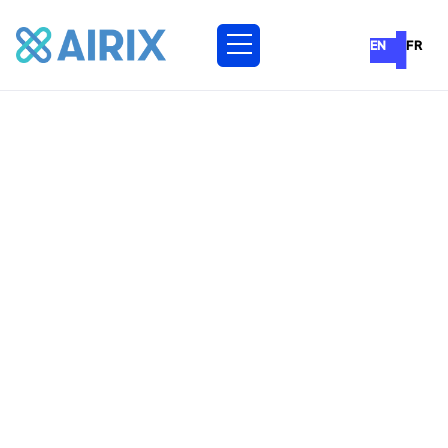
EN
FR
Remplaçant