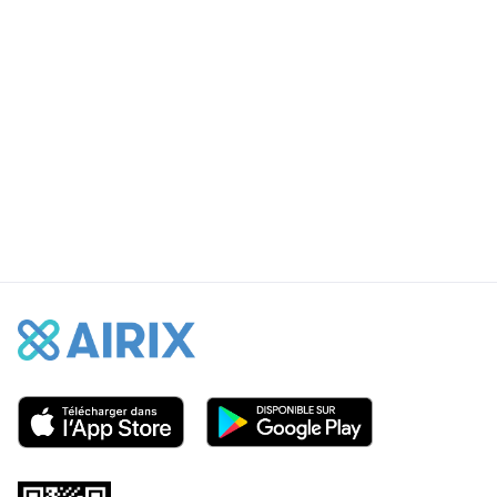
New York
Temps partiel
Postulez maintenant