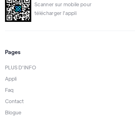
Scanner sur mobile pour
télécharger l'appli
Pages
PLUS D'INFO
Appli
Faq
Contact
Blogue