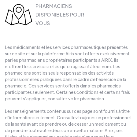
PHARMACIENS
DISPONIBLES POUR
VOUS
Les médicaments et les services pharmaceutiques présentés
sur ce site et sur la plateforme Airix sont offerts exclusivement
par les pharmaciens propriétaires participants à AIRIX. Ils
n’offrent les services reliés qu’en agissant à leur nom. Les
pharmaciens sont les seuls responsables des activités
professionnelles pratiquées dans le cadre de l’exercice de la
pharmacie. Ces services sont offerts dans les pharmacies
participantes seulement. Certaines conditions et certains frais
peuvent s'appliquer, consultez votre pharmacien.
Les renseignements contenus sur ces page sont fournis à titre
d’information seulement. Consultez toujours un professionnel
de la santé avant de prendre ou de cesser un médicament ou
de prendre toute autre décision en cette matière. Airix, ses
filiales et les pharmaciens participants n’engagent leur